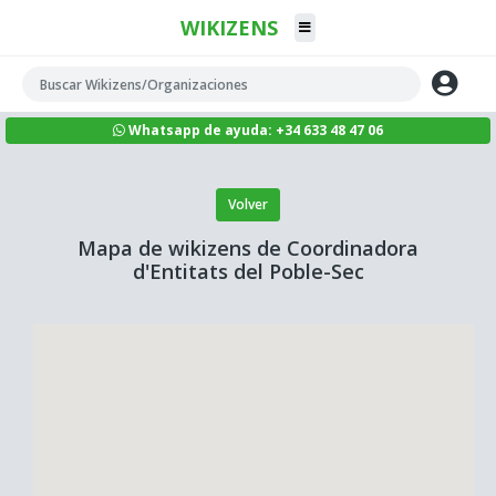
WIKIZENS
Whatsapp de ayuda: +34 633 48 47 06
Volver