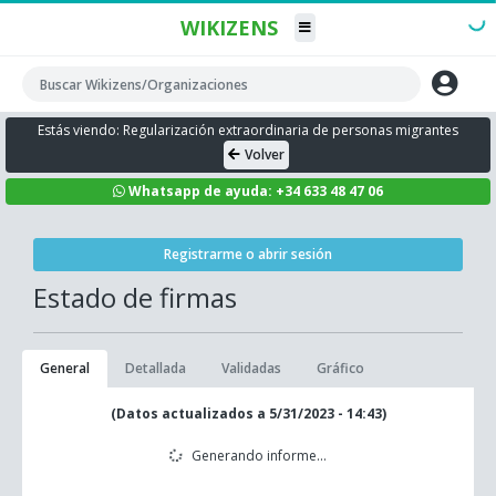
WIKIZENS
Estás viendo: Regularización extraordinaria de personas migrantes
Volver
Whatsapp de ayuda: +34 633 48 47 06
Registrarme o abrir sesión
Estado de firmas
General
Detallada
Validadas
Gráfico
(Datos actualizados a 5/31/2023 - 14:43)
Generando informe...