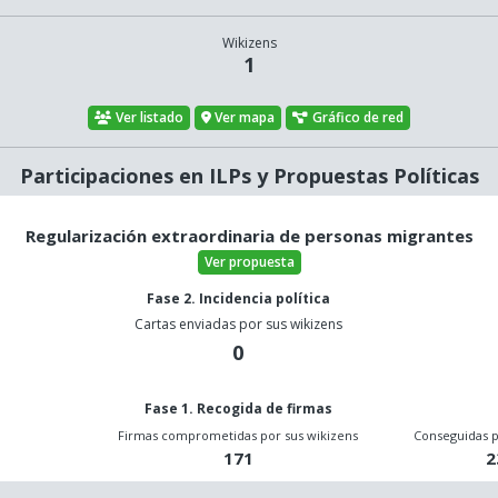
Wikizens
1
Ver listado
Ver mapa
Gráfico de red
Participaciones en ILPs y Propuestas Políticas
Regularización extraordinaria de personas migrantes
Ver propuesta
Fase 2. Incidencia política
Cartas enviadas por sus wikizens
0
Fase 1. Recogida de firmas
o
Firmas comprometidas por sus wikizens
Conseguidas p
171
2