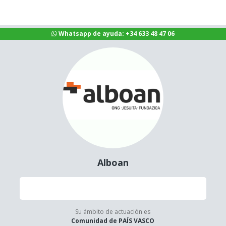
Whatsapp de ayuda: +34 633 48 47 06
Alboan
Su ámbito de actuación es
Comunidad de PAÍS VASCO