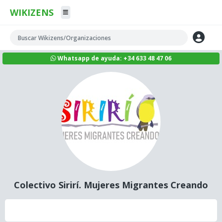
WIKIZENS
Whatsapp de ayuda: +34 633 48 47 06
Colectivo Sirirí. Mujeres Migrantes Creando