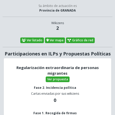
Su ámbito de actuación es
Provincia de GRANADA
Wikizens
2
Ver listado
Ver mapa
Gráfico de red
Participaciones en ILPs y Propuestas Políticas
Regularización extraordinaria de personas
migrantes
Ver propuesta
Fase 2. Incidencia política
Cartas enviadas por sus wikizens
0
Fase 1. Recogida de firmas