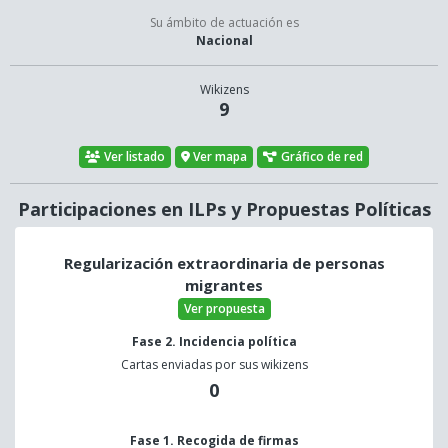
Su ámbito de actuación es
Nacional
Wikizens
9
Ver listado
Ver mapa
Gráfico de red
Participaciones en ILPs y Propuestas Políticas
Regularización extraordinaria de personas
migrantes
Ver propuesta
Fase 2. Incidencia política
Cartas enviadas por sus wikizens
0
Fase 1. Recogida de firmas