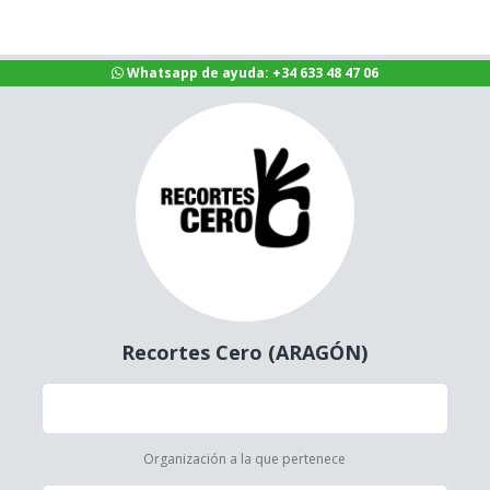
Whatsapp de ayuda: +34 633 48 47 06
Recortes Cero (ARAGÓN)
Organización a la que pertenece