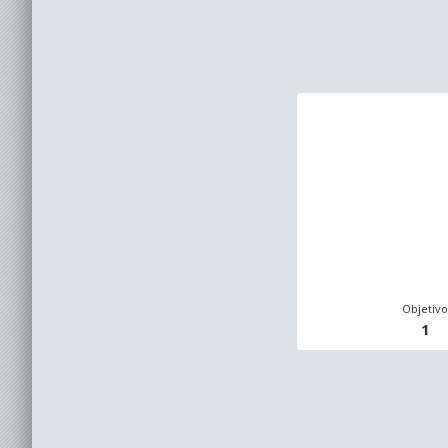
Objetiv
1