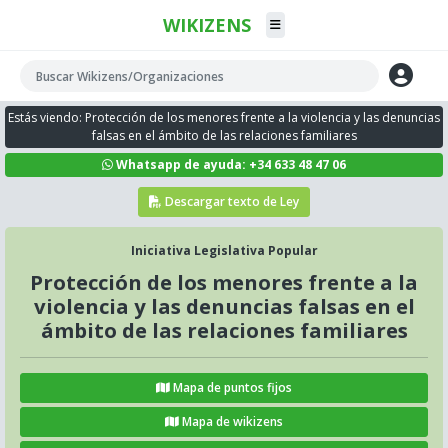
WIKIZENS
Estás viendo: Protección de los menores frente a la violencia y las denuncias
falsas en el ámbito de las relaciones familiares
Whatsapp de ayuda: +34 633 48 47 06
Descargar texto de Ley
Iniciativa Legislativa Popular
Protección de los menores frente a la
violencia y las denuncias falsas en el
ámbito de las relaciones familiares
Mapa de puntos fijos
Mapa de wikizens