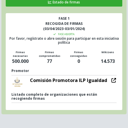
Estado de firmas
FASE 1
RECOGIDA DE FIRMAS
(03/04/2023-03/01/2024)
FASE ABIERTA
Por favor, regístrate o abre sesión para participar en esta iniciativa
política
Firmas
Firmas
Firmas
Wikizens
necesarias
comprometidas
conseguidas
500.000
77
0
14.573
Promotor
Comisión Promotora ILP Igualdad
Listado completo de organizaciones que están
recogiendo firmas